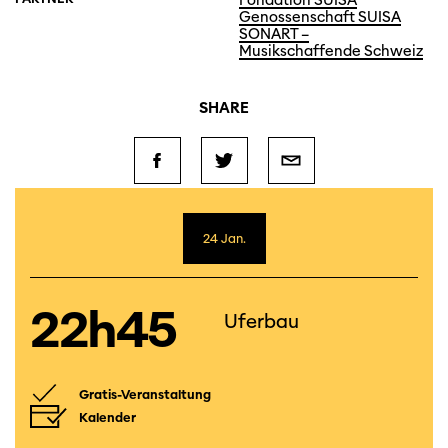
Fondation SUISA
Genossenschaft SUISA
SONART –
Musikschaffende Schweiz
SHARE
24 Jan.
22h45
Uferbau
Gratis-Veranstaltung
Kalender