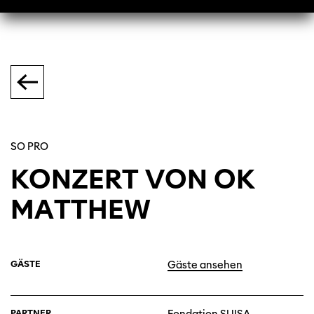
SO PRO
KONZERT VON OK
MATTHEW
GÄSTE
Gäste ansehen
PARTNER