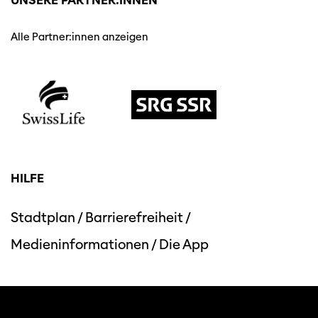
UNSERE PARTNER:INNEN
Alle Partner:innen anzeigen
HILFE
Stadtplan
/
Barrierefreiheit
/
Medieninformationen
/
Die App