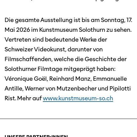
Diese Seite wird mit Internet Explorer
nicht optimal dargestellt. Bitte
verwenden Sie einen anderen Browser.
Die gesamte Ausstellung ist bis am Sonntag, 17.
Mai 2026 im Kunstmuseum Solothurn zu sehen.
Vertreten sind bedeutende Werke der
Schweizer Videokunst, darunter von
Filmschaffenden, welche die Geschichte der
Solothurner Filmtage mitgeprägt haben:
Véronique Goël, Reinhard Manz, Emmanuelle
Antille, Werner von Mutzenbecher und Pipilotti
Rist. Mehr auf
www.kunstmuseum-so.ch