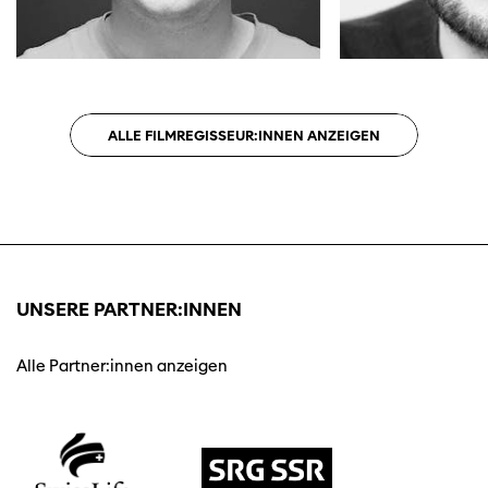
ALLE FILMREGISSEUR:INNEN ANZEIGEN
UNSERE PARTNER:INNEN
Alle Partner:innen anzeigen