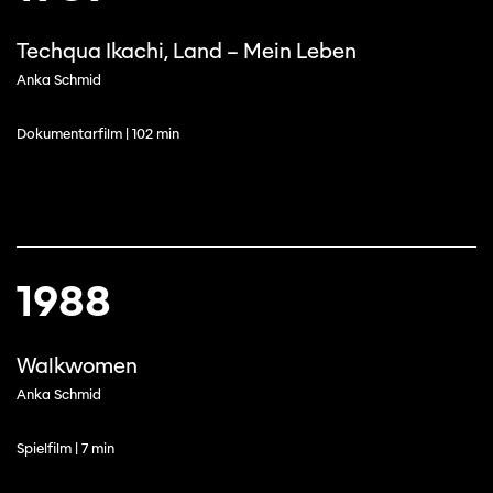
Techqua Ikachi, Land – Mein Leben
Anka Schmid
Dokumentarfilm | 102 min
1988
Walkwomen
Anka Schmid
Spielfilm | 7 min