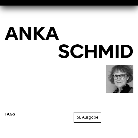
ANKA
SCHMID
TAGS
61. Ausgabe