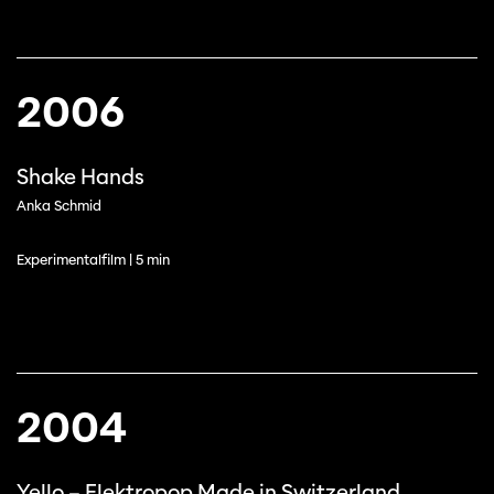
2006
Shake Hands
Anka Schmid
Experimentalfilm | 5 min
2004
Yello – Elektropop Made in Switzerland