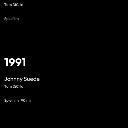
Tom DiCillo
Spielfilm |
1991
Johnny Suede
Tom DiCillo
Spielfilm | 90 min