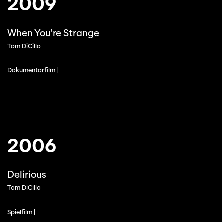
2009
When You're Strange
Tom DiCillo
Dokumentarfilm |
2006
Delirious
Tom DiCillo
Spielfilm |