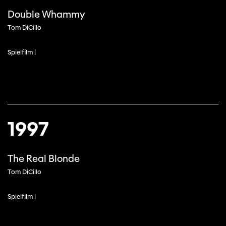
Double Whammy
Tom DiCillo
Spielfilm |
1997
The Real Blonde
Tom DiCillo
Spielfilm |