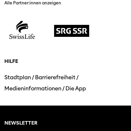
Alle Partner:innen anzeigen
HILFE
Diese Seite wird mit Internet Explorer
nicht optimal dargestellt. Bitte
verwenden Sie einen anderen Browser.
Stadtplan
/
Barrierefreiheit
/
Medieninformationen
/
Die App
NEWSLETTER