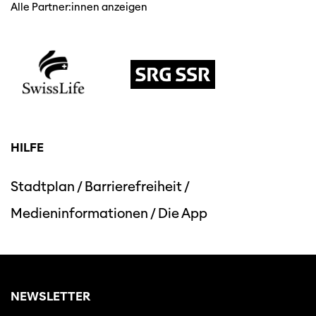
Alle Partner:innen anzeigen
HILFE
Diese Seite wird mit Internet Explorer
nicht optimal dargestellt. Bitte
verwenden Sie einen anderen Browser.
Stadtplan
/
Barrierefreiheit
/
Medieninformationen
/
Die App
NEWSLETTER