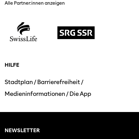
Alle Partner:innen anzeigen
HILFE
Diese Seite wird mit Internet Explorer
nicht optimal dargestellt. Bitte
verwenden Sie einen anderen Browser.
Stadtplan
/
Barrierefreiheit
/
Medieninformationen
/
Die App
NEWSLETTER