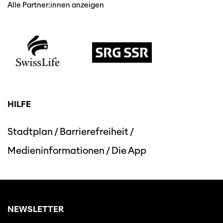
Alle Partner:innen anzeigen
HILFE
Diese Seite wird mit Internet Explorer
nicht optimal dargestellt. Bitte
verwenden Sie einen anderen Browser.
Stadtplan
/
Barrierefreiheit
/
Medieninformationen
/
Die App
NEWSLETTER