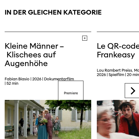
IN DER GLEICHEN KATEGORIE
Kleine Männer –
Le QR-cod
Klischees auf
Frankeasy
Augenhöhe
Lou Rambert Preiss, M
2026 | Spielfilm | 20 min
Fabian Biasio | 2026 | Dokumentarfilm
| 52 min
Premiere