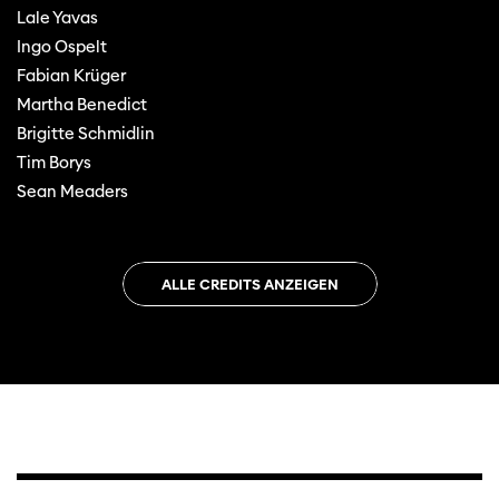
Lale Yavas
Ingo Ospelt
Fabian Krüger
Martha Benedict
Brigitte Schmidlin
Tim Borys
Sean Meaders
ALLE CREDITS ANZEIGEN