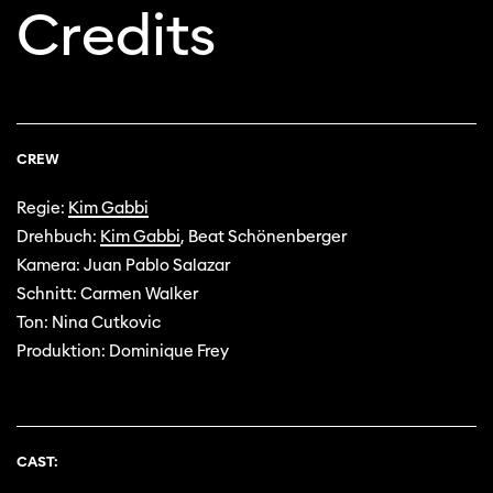
Credits
CREW
Regie:
Kim Gabbi
Drehbuch:
Kim Gabbi
, Beat Schönenberger
Kamera: Juan Pablo Salazar
Schnitt: Carmen Walker
Ton: Nina Cutkovic
Produktion: Dominique Frey
CAST: