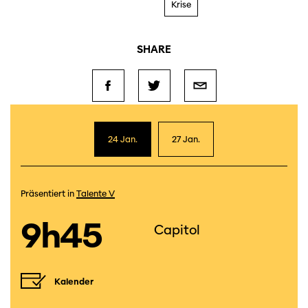
Krise
SHARE
24 Jan.
27 Jan.
Präsentiert in
Talente V
9h45
Capitol
Kalender