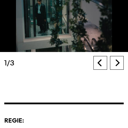
1
/
3
REGIE: