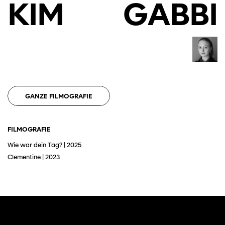
KIM
GABBI
GANZE FILMOGRAFIE
FILMOGRAFIE
Wie war dein Tag? | 2025
Clementine | 2023
Diese Seite wird mit Internet Explorer
nicht optimal dargestellt. Bitte
verwenden Sie einen anderen Browser.