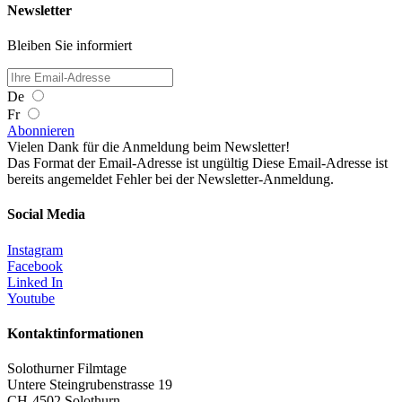
Newsletter
Bleiben Sie informiert
De
Fr
Abonnieren
Vielen Dank für die Anmeldung beim Newsletter!
Das Format der Email-Adresse ist ungültig
Diese Email-Adresse ist
bereits angemeldet
Fehler bei der Newsletter-Anmeldung.
Social Media
Instagram
Facebook
Linked In
Youtube
Kontaktinformationen
Solothurner Filmtage
Untere Steingrubenstrasse 19
CH-4502 Solothurn