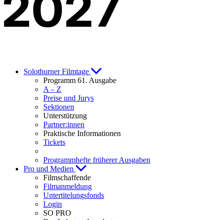
Solothurner Filmtage
Programm 61. Ausgabe
A – Z
Preise und Jurys
Sektionen
Unterstützung
Partner:innen
Praktische Informationen
Tickets
Programmhefte früherer Ausgaben
Pro und Medien
Filmschaffende
Filmanmeldung
Untertitelungsfonds
Login
SO PRO