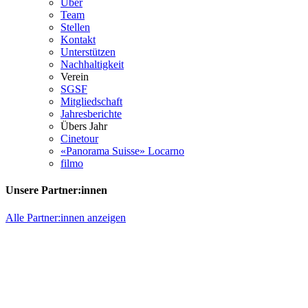
Über
Team
Stellen
Kontakt
Unterstützen
Nachhaltigkeit
Verein
SGSF
Mitgliedschaft
Jahresberichte
Übers Jahr
Cinetour
«Panorama Suisse» Locarno
filmo
Unsere Partner:innen
Alle Partner:innen anzeigen