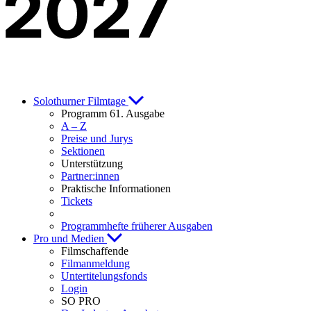
Solothurner Filmtage
Programm 61. Ausgabe
A – Z
Preise und Jurys
Sektionen
Unterstützung
Partner:innen
Praktische Informationen
Tickets
Programmhefte früherer Ausgaben
Pro und Medien
Filmschaffende
Filmanmeldung
Untertitelungsfonds
Login
SO PRO