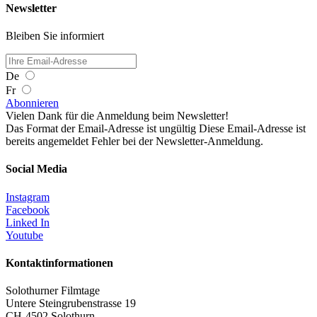
Newsletter
Bleiben Sie informiert
De
Fr
Abonnieren
Vielen Dank für die Anmeldung beim Newsletter!
Das Format der Email-Adresse ist ungültig
Diese Email-Adresse ist
bereits angemeldet
Fehler bei der Newsletter-Anmeldung.
Social Media
Instagram
Facebook
Linked In
Youtube
Kontaktinformationen
Solothurner Filmtage
Untere Steingrubenstrasse 19
CH-4502 Solothurn