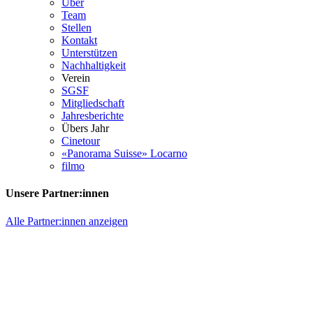
Über
Team
Stellen
Kontakt
Unterstützen
Nachhaltigkeit
Verein
SGSF
Mitgliedschaft
Jahresberichte
Übers Jahr
Cinetour
«Panorama Suisse» Locarno
filmo
Unsere Partner:innen
Alle Partner:innen anzeigen