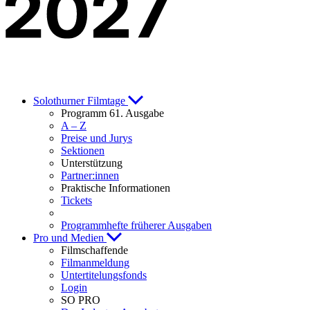
Solothurner Filmtage
Programm 61. Ausgabe
A – Z
Preise und Jurys
Sektionen
Unterstützung
Partner:innen
Praktische Informationen
Tickets
Programmhefte früherer Ausgaben
Pro und Medien
Filmschaffende
Filmanmeldung
Untertitelungsfonds
Login
SO PRO