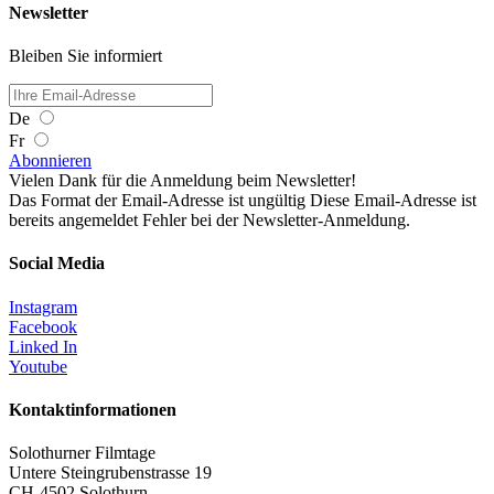
Newsletter
Bleiben Sie informiert
De
Fr
Abonnieren
Vielen Dank für die Anmeldung beim Newsletter!
Das Format der Email-Adresse ist ungültig
Diese Email-Adresse ist
bereits angemeldet
Fehler bei der Newsletter-Anmeldung.
Social Media
Instagram
Facebook
Linked In
Youtube
Kontaktinformationen
Solothurner Filmtage
Untere Steingrubenstrasse 19
CH-4502 Solothurn