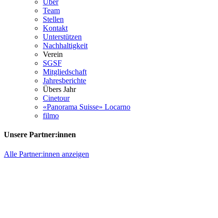
Über
Team
Stellen
Kontakt
Unterstützen
Nachhaltigkeit
Verein
SGSF
Mitgliedschaft
Jahresberichte
Übers Jahr
Cinetour
«Panorama Suisse» Locarno
filmo
Unsere Partner:innen
Alle Partner:innen anzeigen