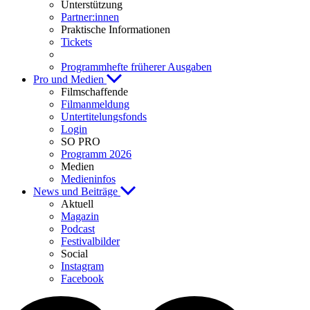
Unterstützung
Partner:innen
Praktische Informationen
Tickets
Programmhefte früherer Ausgaben
Pro und Medien
Filmschaffende
Filmanmeldung
Untertitelungsfonds
Login
SO PRO
Programm 2026
Medien
Medieninfos
News und Beiträge
Aktuell
Magazin
Podcast
Festivalbilder
Social
Instagram
Facebook