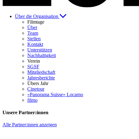
Über die Organisation
Filmtage
Über
Team
Stellen
Kontakt
Unterstützen
Nachhaltigkeit
Verein
SGSF
Mitgliedschaft
Jahresberichte
Übers Jahr
Cinetour
«Panorama Suisse» Locarno
filmo
Unsere Partner:innen
Alle Partner:innen anzeigen