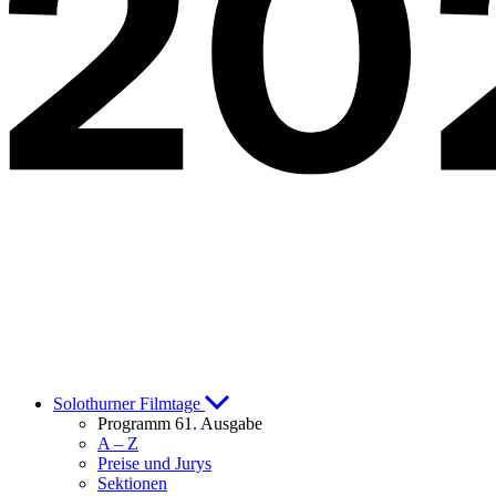
Solothurner Filmtage
Programm 61. Ausgabe
A – Z
Preise und Jurys
Sektionen