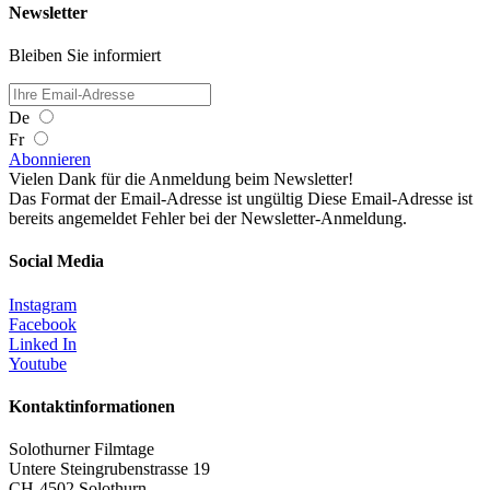
Newsletter
Bleiben Sie informiert
De
Fr
Abonnieren
Vielen Dank für die Anmeldung beim Newsletter!
Das Format der Email-Adresse ist ungültig
Diese Email-Adresse ist
bereits angemeldet
Fehler bei der Newsletter-Anmeldung.
Social Media
Instagram
Facebook
Linked In
Youtube
Kontaktinformationen
Solothurner Filmtage
Untere Steingrubenstrasse 19
CH-4502 Solothurn