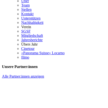
Über
Team
Stellen
Kontakt
Unterstützen
Nachhaltigkeit
Verein
SGSF
Mitgliedschaft
Jahresberichte
Übers Jahr
Cinetour
«Panorama Suisse» Locarno
filmo
Unsere Partner:innen
Alle Partner:innen anzeigen