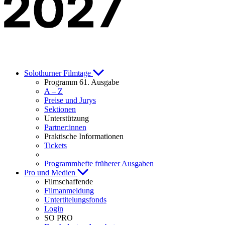
Solothurner Filmtage
Programm 61. Ausgabe
A – Z
Preise und Jurys
Sektionen
Unterstützung
Partner:innen
Praktische Informationen
Tickets
Programmhefte früherer Ausgaben
Pro und Medien
Filmschaffende
Filmanmeldung
Untertitelungsfonds
Login
SO PRO