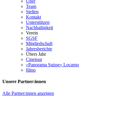
Über
Team
Stellen
Kontakt
Unterstützen
Nachhaltigkeit
Verein
SGSF
Mitgliedschaft
Jahresberichte
Übers Jahr
Cinetour
«Panorama Suisse» Locarno
filmo
Unsere Partner:innen
Alle Partner:innen anzeigen