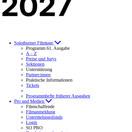
Solothurner Filmtage
Programm 61. Ausgabe
A – Z
Preise und Jurys
Sektionen
Unterstützung
Partner:innen
Praktische Informationen
Tickets
Programmhefte früherer Ausgaben
Pro und Medien
Filmschaffende
Filmanmeldung
Untertitelungsfonds
Login
SO PRO