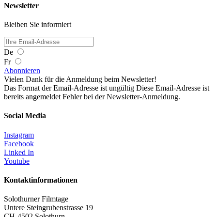
Newsletter
Bleiben Sie informiert
De
Fr
Abonnieren
Vielen Dank für die Anmeldung beim Newsletter!
Das Format der Email-Adresse ist ungültig
Diese Email-Adresse ist
bereits angemeldet
Fehler bei der Newsletter-Anmeldung.
Social Media
Instagram
Facebook
Linked In
Youtube
Kontaktinformationen
Solothurner Filmtage
Untere Steingrubenstrasse 19
CH-4502 Solothurn