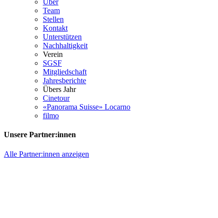
Über
Team
Stellen
Kontakt
Unterstützen
Nachhaltigkeit
Verein
SGSF
Mitgliedschaft
Jahresberichte
Übers Jahr
Cinetour
«Panorama Suisse» Locarno
filmo
Unsere Partner:innen
Alle Partner:innen anzeigen