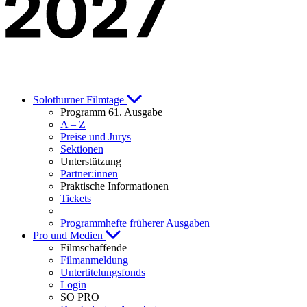
Solothurner Filmtage
Programm 61. Ausgabe
A – Z
Preise und Jurys
Sektionen
Unterstützung
Partner:innen
Praktische Informationen
Tickets
Programmhefte früherer Ausgaben
Pro und Medien
Filmschaffende
Filmanmeldung
Untertitelungsfonds
Login
SO PRO