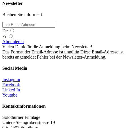
Newsletter
Bleiben Sie informiert
De
Fr
Abonnieren
Vielen Dank für die Anmeldung beim Newsletter!
Das Format der Email-Adresse ist ungültig
Diese Email-Adresse ist
bereits angemeldet
Fehler bei der Newsletter-Anmeldung.
Social Media
Instagram
Facebook
Linked In
Youtube
Kontaktinformationen
Solothurner Filmtage
Untere Steingrubenstrasse 19
CH-4502 Solothurn