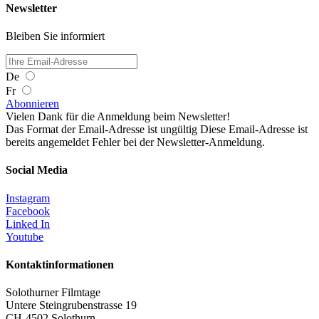
Newsletter
Bleiben Sie informiert
De
Fr
Abonnieren
Vielen Dank für die Anmeldung beim Newsletter!
Das Format der Email-Adresse ist ungültig
Diese Email-Adresse ist
bereits angemeldet
Fehler bei der Newsletter-Anmeldung.
Social Media
Instagram
Facebook
Linked In
Youtube
Kontaktinformationen
Solothurner Filmtage
Untere Steingrubenstrasse 19
CH-4502 Solothurn