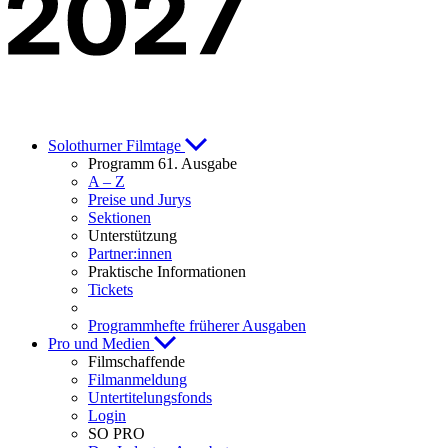
Solothurner Filmtage
Programm 61. Ausgabe
A – Z
Preise und Jurys
Sektionen
Unterstützung
Partner:innen
Praktische Informationen
Tickets
Programmhefte früherer Ausgaben
Pro und Medien
Filmschaffende
Filmanmeldung
Untertitelungsfonds
Login
SO PRO