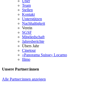
Über
Team
Stellen
Kontakt
Unterstützen
Nachhaltigkeit
Verein
SGSF
Mitgliedschaft
Jahresberichte
Übers Jahr
Cinetour
«Panorama Suisse» Locarno
filmo
Unsere Partner:innen
Alle Partner:innen anzeigen