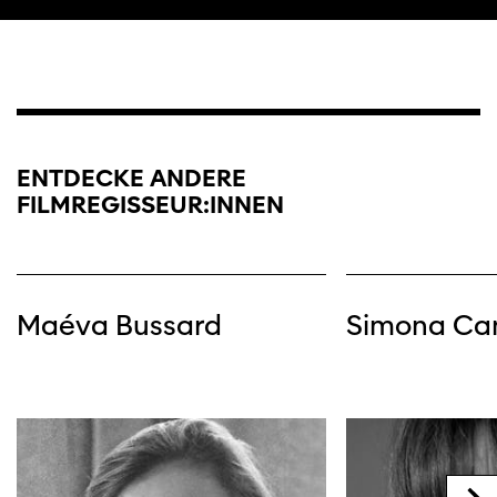
Diese Seite wird mit Internet Explorer
nicht optimal dargestellt. Bitte
verwenden Sie einen anderen Browser.
ENTDECKE ANDERE
FILMREGISSEUR:INNEN
Maéva Bussard
Simona Ca