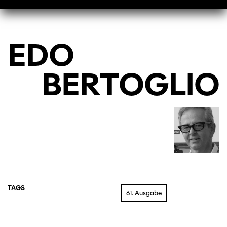
EDO
BERTOGLIO
TAGS
61. Ausgabe