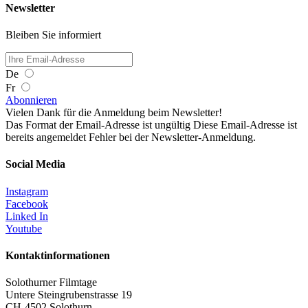
Newsletter
Bleiben Sie informiert
De
Fr
Abonnieren
Vielen Dank für die Anmeldung beim Newsletter!
Das Format der Email-Adresse ist ungültig
Diese Email-Adresse ist
bereits angemeldet
Fehler bei der Newsletter-Anmeldung.
Social Media
Instagram
Facebook
Linked In
Youtube
Kontaktinformationen
Solothurner Filmtage
Untere Steingrubenstrasse 19
CH-4502 Solothurn