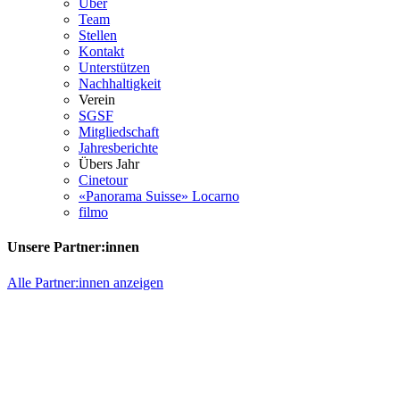
Über
Team
Stellen
Kontakt
Unterstützen
Nachhaltigkeit
Verein
SGSF
Mitgliedschaft
Jahresberichte
Übers Jahr
Cinetour
«Panorama Suisse» Locarno
filmo
Unsere Partner:innen
Alle Partner:innen anzeigen