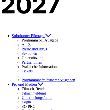
Solothurner Filmtage
Programm 61. Ausgabe
A – Z
Preise und Jurys
Sektionen
Unterstützung
Partner:innen
Praktische Informationen
Tickets
Programmhefte früherer Ausgaben
Pro und Medien
Filmschaffende
Filmanmeldung
Untertitelungsfonds
Login
SO PRO