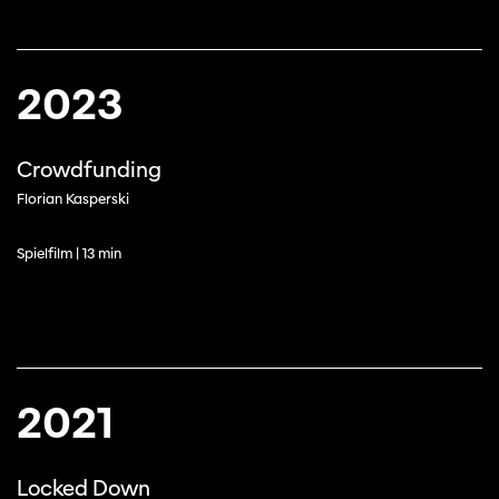
2023
Crowdfunding
Florian Kasperski
Spielfilm | 13 min
2021
Locked Down