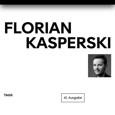
FLORIAN
KASPERSKI
TAGS
61. Ausgabe