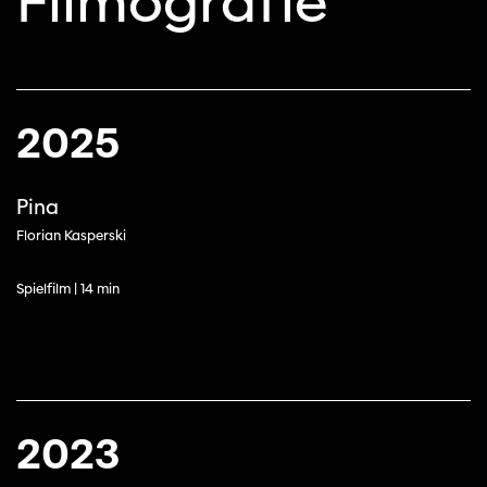
Filmografie
2025
Pina
Florian Kasperski
Spielfilm | 14 min
2023