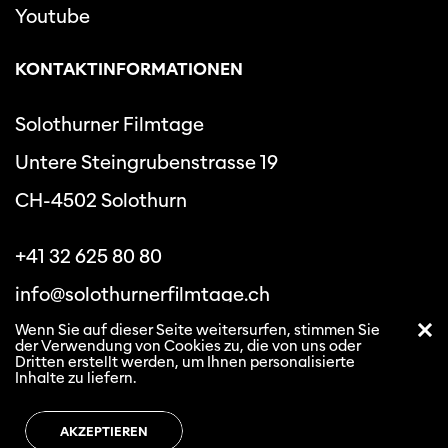
Youtube
KONTAKTINFORMATIONEN
Solothurner Filmtage
Untere Steingrubenstrasse 19
CH-4502 Solothurn
+41 32 625 80 80
info@solothurnerfilmtage.ch
Wenn Sie auf dieser Seite weitersurfen, stimmen Sie
der Verwendung von Cookies zu, die von uns oder
Dritten erstellt werden, um Ihnen personalisierte
Inhalte zu liefern.
Datenschutzbestimmungen
Allgemeine
Geschäftsbedingungen
AKZEPTIEREN
Solothurner Filmtage © 2026. All rights reserved.