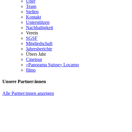
Über
Team
Stellen
Kontakt
Unterstützen
Nachhaltigkeit
Verein
SGSF
Mitgliedschaft
Jahresberichte
Übers Jahr
Cinetour
«Panorama Suisse» Locarno
filmo
Unsere Partner:innen
Alle Partner:innen anzeigen