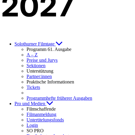
Solothurner Filmtage
Programm 61. Ausgabe
A – Z
Preise und Jurys
Sektionen
Unterstützung
Partner:innen
Praktische Informationen
Tickets
Programmhefte früherer Ausgaben
Pro und Medien
Filmschaffende
Filmanmeldung
Untertitelungsfonds
Login
SO PRO