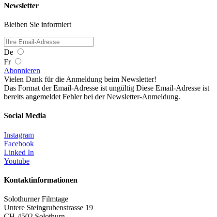
Newsletter
Bleiben Sie informiert
De
Fr
Abonnieren
Vielen Dank für die Anmeldung beim Newsletter!
Das Format der Email-Adresse ist ungültig
Diese Email-Adresse ist
bereits angemeldet
Fehler bei der Newsletter-Anmeldung.
Social Media
Instagram
Facebook
Linked In
Youtube
Kontaktinformationen
Solothurner Filmtage
Untere Steingrubenstrasse 19
CH-4502 Solothurn