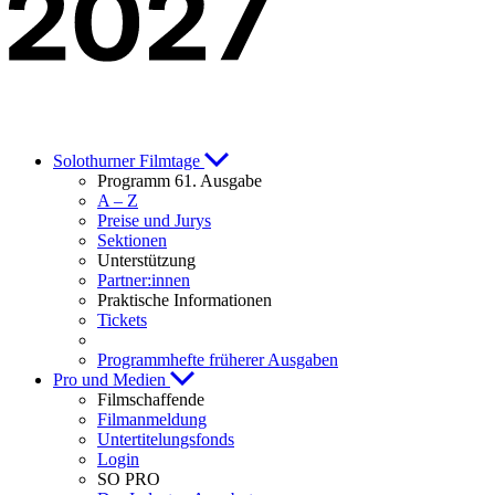
Solothurner Filmtage
Programm 61. Ausgabe
A – Z
Preise und Jurys
Sektionen
Unterstützung
Partner:innen
Praktische Informationen
Tickets
Programmhefte früherer Ausgaben
Pro und Medien
Filmschaffende
Filmanmeldung
Untertitelungsfonds
Login
SO PRO