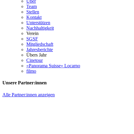
Über
Team
Stellen
Kontakt
Unterstützen
Nachhaltigkeit
Verein
SGSF
Mitgliedschaft
Jahresberichte
Übers Jahr
Cinetour
«Panorama Suisse» Locarno
filmo
Unsere Partner:innen
Alle Partner:innen anzeigen