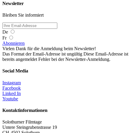
Newsletter
Bleiben Sie informiert
De
Fr
Abonnieren
Vielen Dank für die Anmeldung beim Newsletter!
Das Format der Email-Adresse ist ungültig
Diese Email-Adresse ist
bereits angemeldet
Fehler bei der Newsletter-Anmeldung.
Social Media
Instagram
Facebook
Linked In
Youtube
Kontaktinformationen
Solothurner Filmtage
Untere Steingrubenstrasse 19
CH-4502 Solothurn