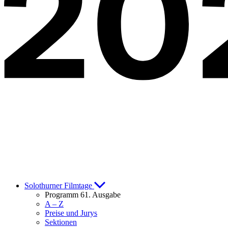
Solothurner Filmtage
Programm 61. Ausgabe
A – Z
Preise und Jurys
Sektionen