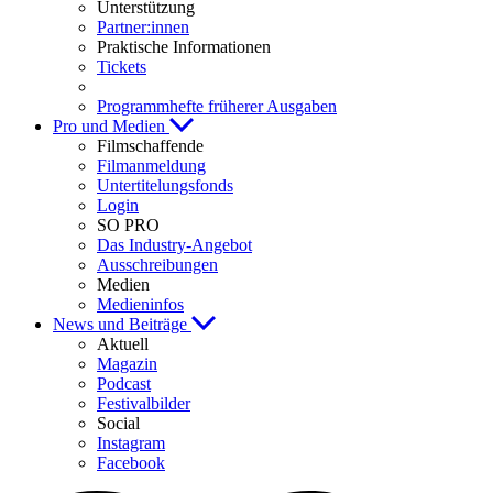
Unterstützung
Partner:innen
Praktische Informationen
Tickets
Programmhefte früherer Ausgaben
Pro und Medien
Filmschaffende
Filmanmeldung
Untertitelungsfonds
Login
SO PRO
Das Industry-Angebot
Ausschreibungen
Medien
Medieninfos
News und Beiträge
Aktuell
Magazin
Podcast
Festivalbilder
Social
Instagram
Facebook