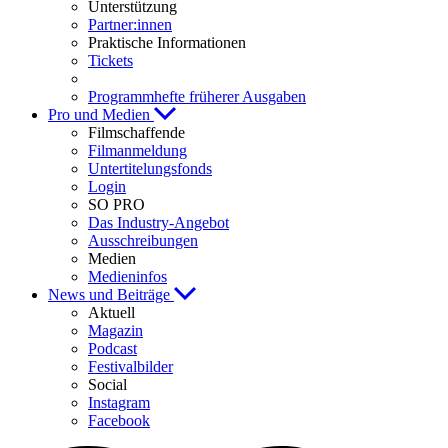
Unterstützung
Partner:innen
Praktische Informationen
Tickets
Programmhefte früherer Ausgaben
Pro und Medien
Filmschaffende
Filmanmeldung
Untertitelungsfonds
Login
SO PRO
Das Industry-Angebot
Ausschreibungen
Medien
Medieninfos
News und Beiträge
Aktuell
Magazin
Podcast
Festivalbilder
Social
Instagram
Facebook