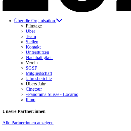
Über die Organisation
Filmtage
Über
Team
Stellen
Kontakt
Unterstützen
Nachhaltigkeit
Verein
SGSF
Mitgliedschaft
Jahresberichte
Übers Jahr
Cinetour
«Panorama Suisse» Locarno
filmo
Unsere Partner:innen
Alle Partner:innen anzeigen