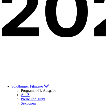
Solothurner Filmtage
Programm 61. Ausgabe
A – Z
Preise und Jurys
Sektionen