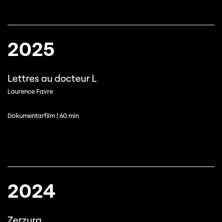
2025
Lettres au docteur L
Laurence Favre
Dokumentarfilm | 60 min
2024
Zerzura