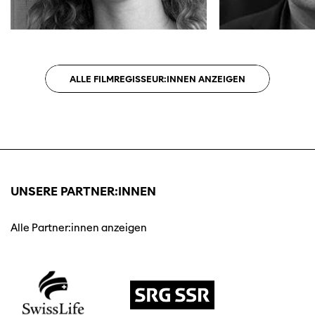
ALLE FILMREGISSEUR:INNEN ANZEIGEN
UNSERE PARTNER:INNEN
Alle Partner:innen anzeigen