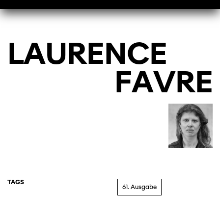
LAURENCE
FAVRE
TAGS
61. Ausgabe