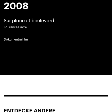
2008
Sur place et boulevard
Laurence Favre
Dokumentarfilm |
ENTDECKE ANDERE