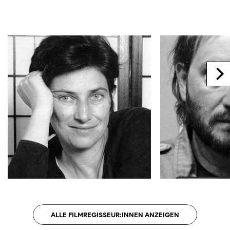
ALLE FILMREGISSEUR:INNEN ANZEIGEN