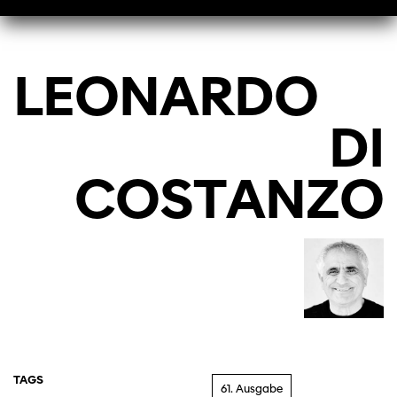
LEONARDO
DI
COSTANZO
TAGS
61. Ausgabe