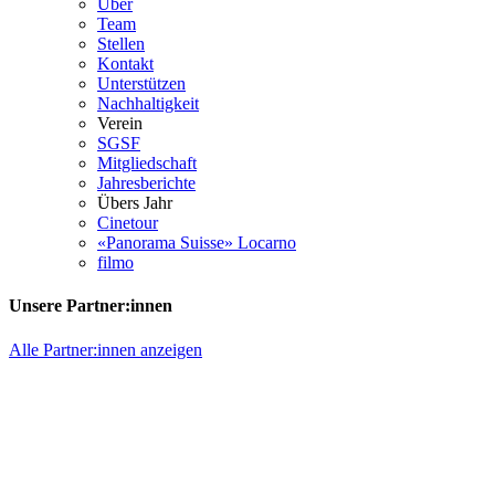
Über
Team
Stellen
Kontakt
Unterstützen
Nachhaltigkeit
Verein
SGSF
Mitgliedschaft
Jahresberichte
Übers Jahr
Cinetour
«Panorama Suisse» Locarno
filmo
Unsere Partner:innen
Alle Partner:innen anzeigen