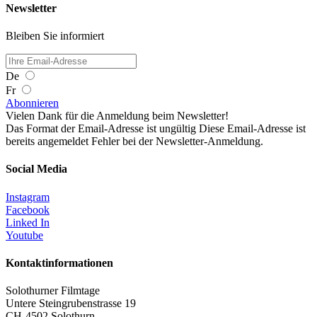
Newsletter
Bleiben Sie informiert
De
Fr
Abonnieren
Vielen Dank für die Anmeldung beim Newsletter!
Das Format der Email-Adresse ist ungültig
Diese Email-Adresse ist
bereits angemeldet
Fehler bei der Newsletter-Anmeldung.
Social Media
Instagram
Facebook
Linked In
Youtube
Kontaktinformationen
Solothurner Filmtage
Untere Steingrubenstrasse 19
CH-4502 Solothurn