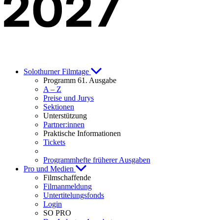
Solothurner Filmtage
Programm 61. Ausgabe
A – Z
Preise und Jurys
Sektionen
Unterstützung
Partner:innen
Praktische Informationen
Tickets
Programmhefte früherer Ausgaben
Pro und Medien
Filmschaffende
Filmanmeldung
Untertitelungsfonds
Login
SO PRO