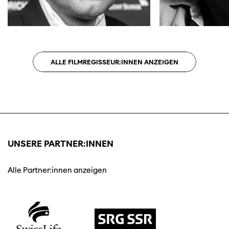
ALLE FILMREGISSEUR:INNEN ANZEIGEN
UNSERE PARTNER:INNEN
Alle Partner:innen anzeigen