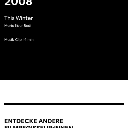
2008
This Winter
Maria Kaur Bedi
Musik-Clip | 4 min
ENTDECKE ANDERE
FILMREGISSEUR:INNEN