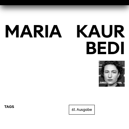
MARIA
KAUR
BEDI
TAGS
61. Ausgabe