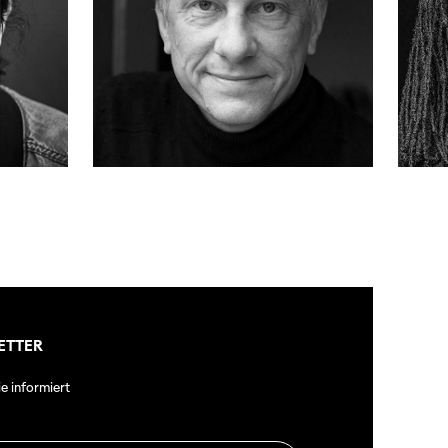
ETTER
ie informiert