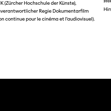
2026
dK (Zürcher Hochschule der Künste),
Hir
mverantwortlicher Regie Dokumentarfilm
 continue pour le cinéma et l'audiovisuel).