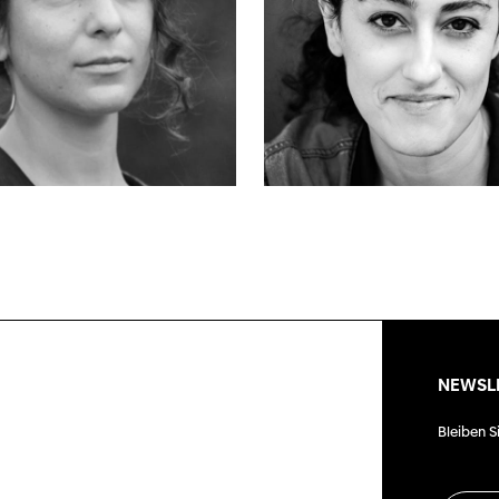
NEWSL
Bleiben S