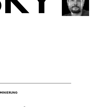
SKY
OMINIERUNG