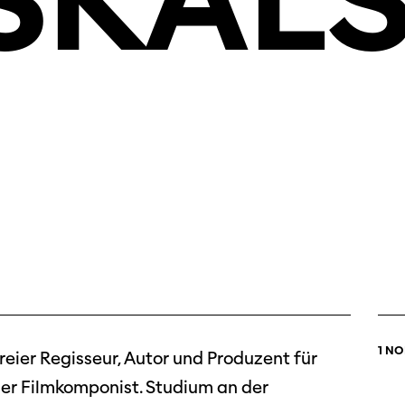
SKAL
1 N
freier Regisseur, Autor und Produzent für
ier Filmkomponist. Studium an der