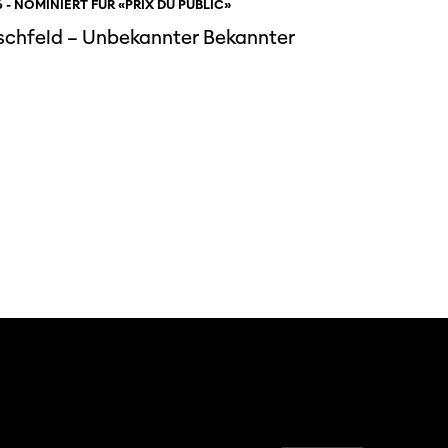
 - NOMINIERT FÜR «PRIX DU PUBLIC»
schfeld – Unbekannter Bekannter