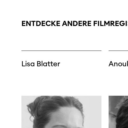
ENTDECKE
ANDERE
FILMREG
Lisa Blatter
Anou