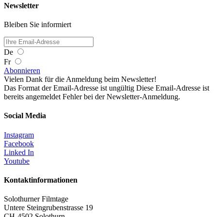
Newsletter
Bleiben Sie informiert
De
Fr
Abonnieren
Vielen Dank für die Anmeldung beim Newsletter!
Das Format der Email-Adresse ist ungültig
Diese Email-Adresse ist
bereits angemeldet
Fehler bei der Newsletter-Anmeldung.
Social Media
Instagram
Facebook
Linked In
Youtube
Kontaktinformationen
Solothurner Filmtage
Untere Steingrubenstrasse 19
CH-4502 Solothurn