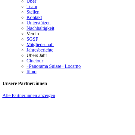
Über
Team
Stellen
Kontakt
Unterstützen
Nachhaltigkeit
Verein
SGSF
Mitgliedschaft
Jahresberichte
Übers Jahr
Cinetour
«Panorama Suisse» Locarno
filmo
Unsere Partner:innen
Alle Partner:innen anzeigen