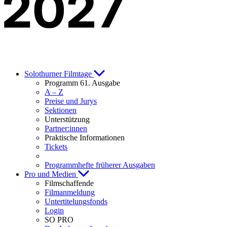
Solothurner Filmtage
Programm 61. Ausgabe
A – Z
Preise und Jurys
Sektionen
Unterstützung
Partner:innen
Praktische Informationen
Tickets
Programmhefte früherer Ausgaben
Pro und Medien
Filmschaffende
Filmanmeldung
Untertitelungsfonds
Login
SO PRO