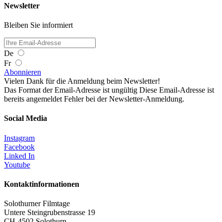
Newsletter
Bleiben Sie informiert
De
Fr
Abonnieren
Vielen Dank für die Anmeldung beim Newsletter!
Das Format der Email-Adresse ist ungültig
Diese Email-Adresse ist
bereits angemeldet
Fehler bei der Newsletter-Anmeldung.
Social Media
Instagram
Facebook
Linked In
Youtube
Kontaktinformationen
Solothurner Filmtage
Untere Steingrubenstrasse 19
CH-4502 Solothurn