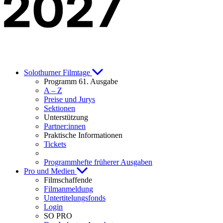
Solothurner Filmtage
Programm 61. Ausgabe
A – Z
Preise und Jurys
Sektionen
Unterstützung
Partner:innen
Praktische Informationen
Tickets
Programmhefte früherer Ausgaben
Pro und Medien
Filmschaffende
Filmanmeldung
Untertitelungsfonds
Login
SO PRO