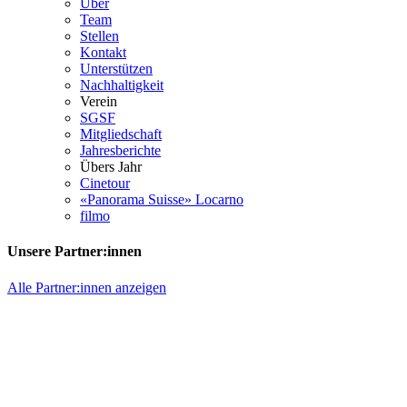
Über
Team
Stellen
Kontakt
Unterstützen
Nachhaltigkeit
Verein
SGSF
Mitgliedschaft
Jahresberichte
Übers Jahr
Cinetour
«Panorama Suisse» Locarno
filmo
Unsere Partner:innen
Alle Partner:innen anzeigen