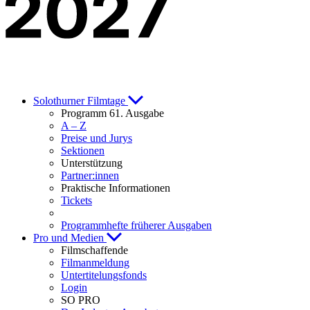
Solothurner Filmtage
Programm 61. Ausgabe
A – Z
Preise und Jurys
Sektionen
Unterstützung
Partner:innen
Praktische Informationen
Tickets
Programmhefte früherer Ausgaben
Pro und Medien
Filmschaffende
Filmanmeldung
Untertitelungsfonds
Login
SO PRO