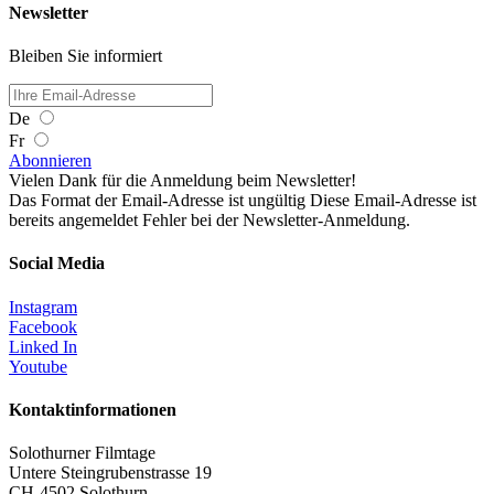
Newsletter
Bleiben Sie informiert
De
Fr
Abonnieren
Vielen Dank für die Anmeldung beim Newsletter!
Das Format der Email-Adresse ist ungültig
Diese Email-Adresse ist
bereits angemeldet
Fehler bei der Newsletter-Anmeldung.
Social Media
Instagram
Facebook
Linked In
Youtube
Kontaktinformationen
Solothurner Filmtage
Untere Steingrubenstrasse 19
CH-4502 Solothurn