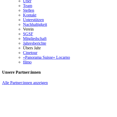
Über
Team
Stellen
Kontakt
Unterstützen
Nachhaltigkeit
Verein
SGSF
Mitgliedschaft
Jahresberichte
Übers Jahr
Cinetour
«Panorama Suisse» Locarno
filmo
Unsere Partner:innen
Alle Partner:innen anzeigen