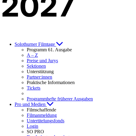
Solothurner Filmtage
Programm 61. Ausgabe
A – Z
Preise und Jurys
Sektionen
Unterstützung
Partner:innen
Praktische Informationen
Tickets
Programmhefte früherer Ausgaben
Pro und Medien
Filmschaffende
Filmanmeldung
Untertitelungsfonds
Login
SO PRO