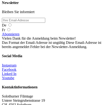
Newsletter
Bleiben Sie informiert
De
Fr
Abonnieren
Vielen Dank für die Anmeldung beim Newsletter!
Das Format der Email-Adresse ist ungültig
Diese Email-Adresse ist
bereits angemeldet
Fehler bei der Newsletter-Anmeldung.
Social Media
Instagram
Facebook
Linked In
Youtube
Kontaktinformationen
Solothurner Filmtage
Untere Steingrubenstrasse 19
CH-4502 Solothurn