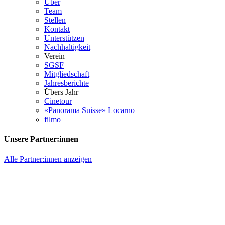
Über
Team
Stellen
Kontakt
Unterstützen
Nachhaltigkeit
Verein
SGSF
Mitgliedschaft
Jahresberichte
Übers Jahr
Cinetour
«Panorama Suisse» Locarno
filmo
Unsere Partner:innen
Alle Partner:innen anzeigen