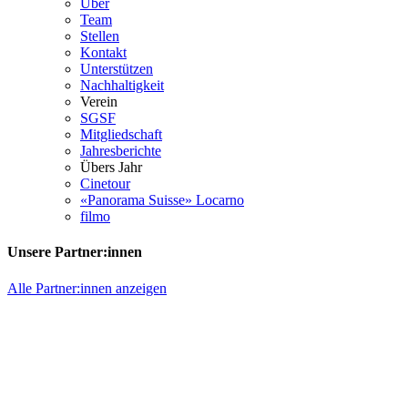
Über
Team
Stellen
Kontakt
Unterstützen
Nachhaltigkeit
Verein
SGSF
Mitgliedschaft
Jahresberichte
Übers Jahr
Cinetour
«Panorama Suisse» Locarno
filmo
Unsere Partner:innen
Alle Partner:innen anzeigen