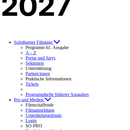
Solothurner Filmtage
Programm 61. Ausgabe
A – Z
Preise und Jurys
Sektionen
Unterstützung
Partner:innen
Praktische Informationen
Tickets
Programmhefte früherer Ausgaben
Pro und Medien
Filmschaffende
Filmanmeldung
Untertitelungsfonds
Login
SO PRO