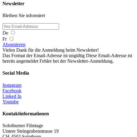
Newsletter
Bleiben Sie informiert
De
Fr
Abonnieren
Vielen Dank für die Anmeldung beim Newsletter!
Das Format der Email-Adresse ist ungültig
Diese Email-Adresse ist
bereits angemeldet
Fehler bei der Newsletter-Anmeldung.
Social Media
Instagram
Facebook
Linked In
Youtube
Kontaktinformationen
Solothurner Filmtage
Untere Steingrubenstrasse 19
CH-4502 Solothurn