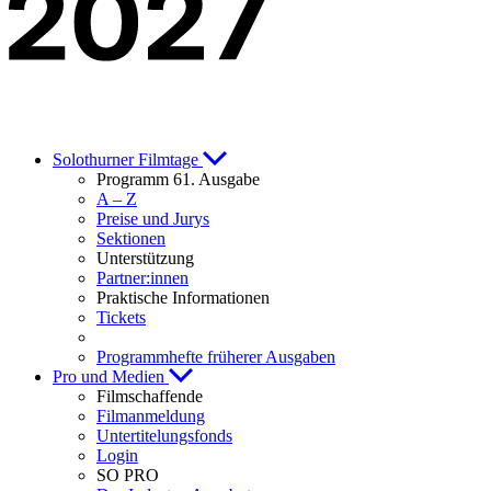
Solothurner Filmtage
Programm 61. Ausgabe
A – Z
Preise und Jurys
Sektionen
Unterstützung
Partner:innen
Praktische Informationen
Tickets
Programmhefte früherer Ausgaben
Pro und Medien
Filmschaffende
Filmanmeldung
Untertitelungsfonds
Login
SO PRO