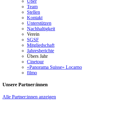
Über
Team
Stellen
Kontakt
Unterstützen
Nachhaltigkeit
Verein
SGSF
Mitgliedschaft
Jahresberichte
Übers Jahr
Cinetour
«Panorama Suisse» Locarno
filmo
Unsere Partner:innen
Alle Partner:innen anzeigen