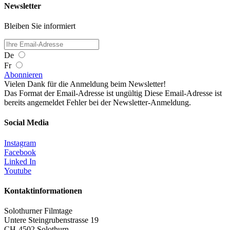
Newsletter
Bleiben Sie informiert
De
Fr
Abonnieren
Vielen Dank für die Anmeldung beim Newsletter!
Das Format der Email-Adresse ist ungültig
Diese Email-Adresse ist
bereits angemeldet
Fehler bei der Newsletter-Anmeldung.
Social Media
Instagram
Facebook
Linked In
Youtube
Kontaktinformationen
Solothurner Filmtage
Untere Steingrubenstrasse 19
CH-4502 Solothurn