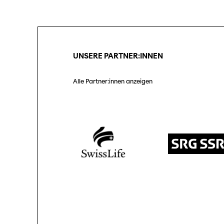
Unterstützung
Partner:innen
SO P
Pro
UNSERE PARTNER:INNEN
Praktische Informationen
Tickets
Alle Partner:innen anzeigen
Medie
Med
Programmhefte
früherer Ausgaben