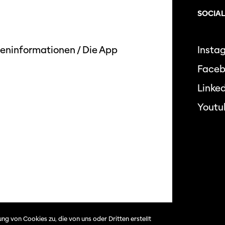
SOCIAL
eninformationen
/
Die App
Insta
Face
Linked
Youtu
Datensc
ng von Cookies zu, die von uns oder Dritten erstellt