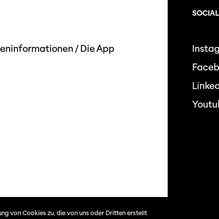
SOCIAL
eninformationen
/
Die App
Insta
Face
Linked
Youtu
Datensc
ng von Cookies zu, die von uns oder Dritten erstellt