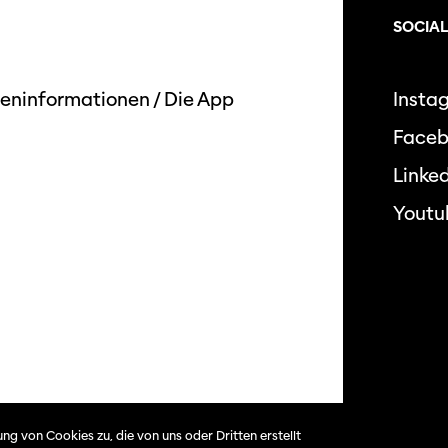
SOCIAL
eninformationen
/
Die App
Insta
Face
Linked
Youtu
Datensc
ng von Cookies zu, die von uns oder Dritten erstellt