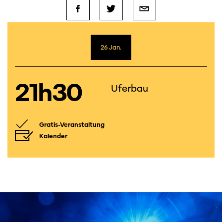
26 Jan.
21h30
Uferbau
Gratis-Veranstaltung
Kalender