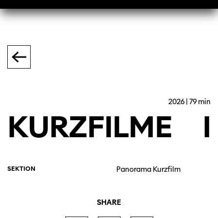
2026 | 79 min
KURZFILME
I
SEKTION
Panorama Kurzfilm
SHARE