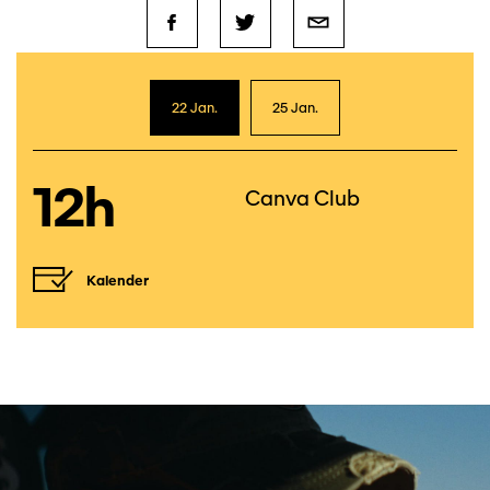
22 Jan.
25 Jan.
12h
Canva Club
Kalender