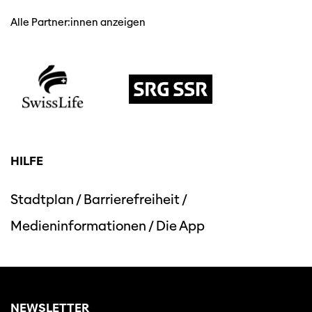
Alle Partner:innen anzeigen
HILFE
Stadtplan
/
Barrierefreiheit
/
Medieninformationen
/
Die App
NEWSLETTER