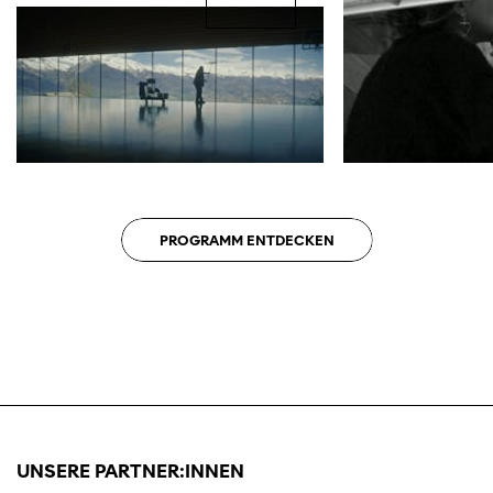
Diese Seite wird mit Internet Explorer
nicht optimal dargestellt. Bitte
verwenden Sie einen anderen Browser.
PROGRAMM ENTDECKEN
UNSERE PARTNER:INNEN