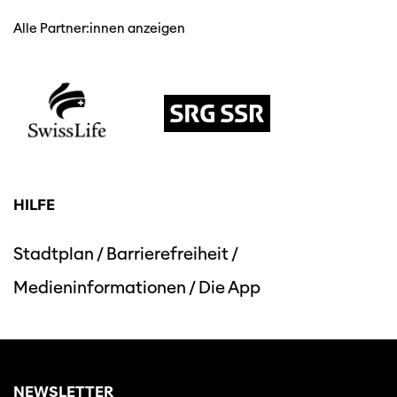
Alle Partner:innen anzeigen
HILFE
Stadtplan
/
Barrierefreiheit
/
Medieninformationen
/
Die App
NEWSLETTER