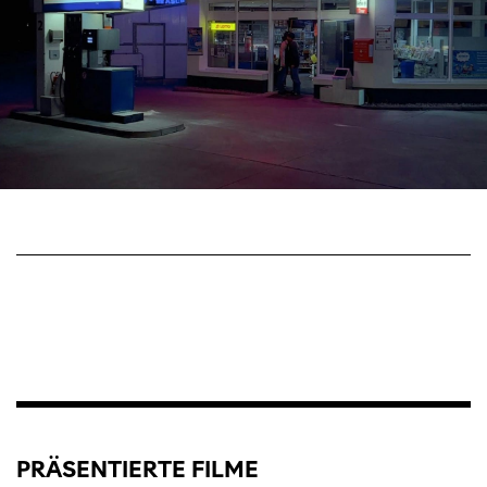
PRÄSENTIERTE FILME