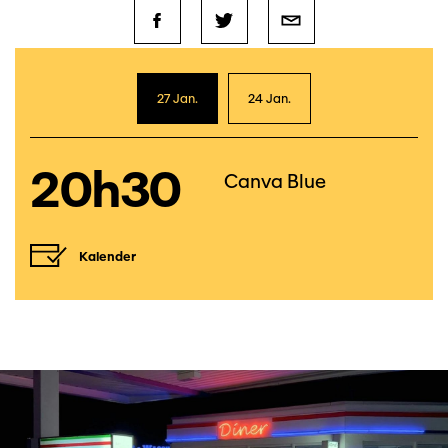
27 Jan.
24 Jan.
20h30
Canva Blue
Kalender