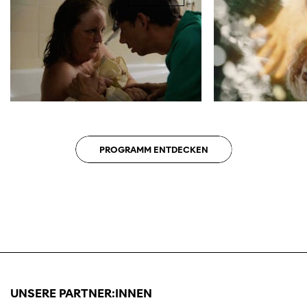
Diese Seite wird mit Internet Explorer
nicht optimal dargestellt. Bitte
verwenden Sie einen anderen Browser.
PROGRAMM ENTDECKEN
UNSERE PARTNER:INNEN