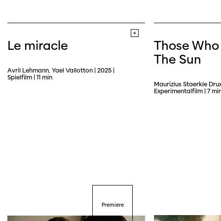
Le miracle
Those Who
The Sun
Avril Lehmann, Yael Vallotton | 2025 |
Spielfilm | 11 min
Maurizius Staerkle Drux
Experimentalfilm | 7 mi
Premiere