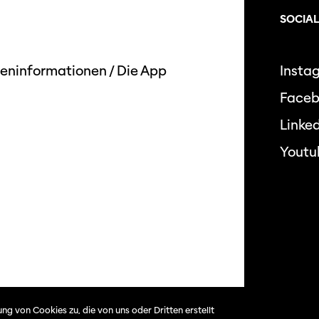
SOCIAL
eninformationen
/
Die App
Insta
Face
Linked
Youtu
Datensc
ng von Cookies zu, die von uns oder Dritten erstellt