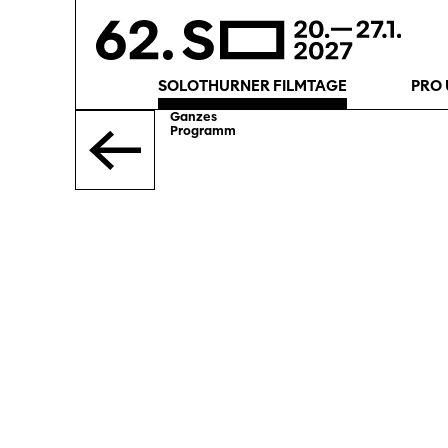
SOLOTHURNER FILMTAGE
PRO 
Ganzes
Programm