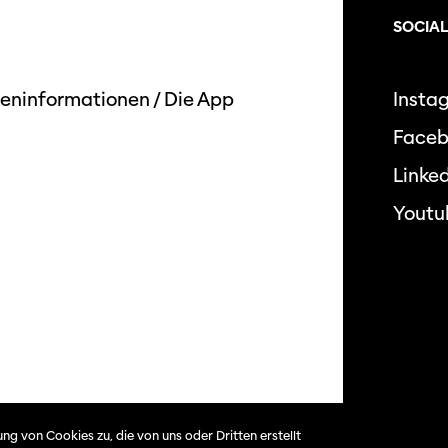
SOCIAL
eninformationen
/
Die App
Insta
Face
Linked
Youtu
Datensc
ng von Cookies zu, die von uns oder Dritten erstellt