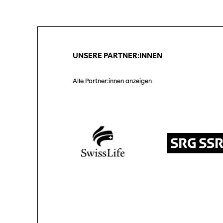
Unterstützung
Partner:innen
SO P
Pro
UNSERE PARTNER:INNEN
Praktische Informationen
Tickets
Alle Partner:innen anzeigen
Medie
Med
Programmhefte
früherer Ausgaben