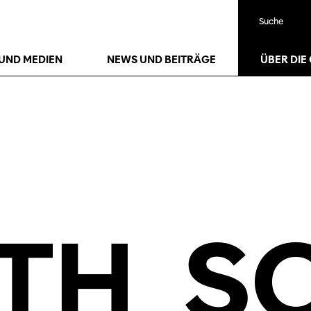
Suche
26
Jan.
UND MEDIEN
NEWS UND BEITRÄGE
ÜBER DIE
TH
S