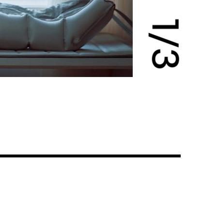
1
/
3