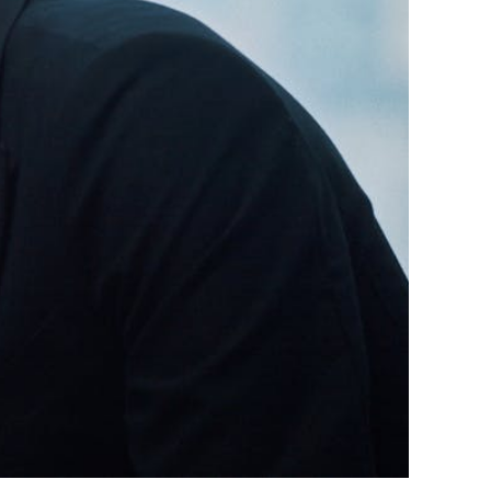
ützen
tigkeit