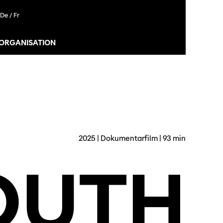
De /
Fr
 ORGANISATION
2025 | Dokumentarfilm | 93 min
OUTH