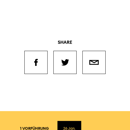
SHARE
1 VORFÜHRUNG
26
Jan.