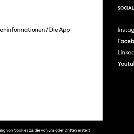
SOCIAL
eninformationen
/
Die App
Insta
Face
Linked
Youtu
Datensc
ng von Cookies zu, die von uns oder Dritten erstellt