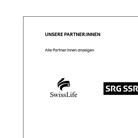
Unterstützung
Partner:innen
SO P
Pro
UNSERE PARTNER:INNEN
Praktische Informationen
Tickets
Alle Partner:innen anzeigen
Medie
Med
Programmhefte
früherer Ausgaben