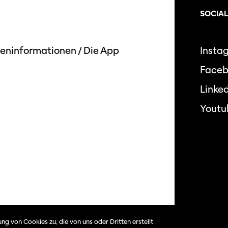
SOCIAL
eninformationen
/
Die App
Insta
Face
Linked
Youtu
Datensc
ng von Cookies zu, die von uns oder Dritten erstellt