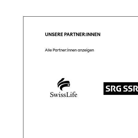
Unterstützung
Partner:innen
SO P
Pro
UNSERE PARTNER:INNEN
Praktische Informationen
Tickets
Alle Partner:innen anzeigen
Medie
Med
Programmhefte
früherer Ausgaben