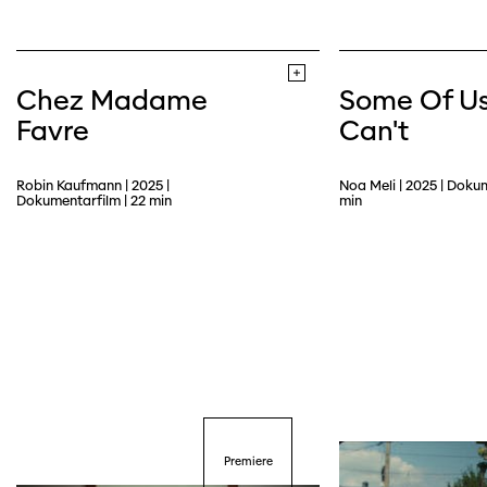
Chez Madame
Some Of Us
Favre
Can't
Robin Kaufmann | 2025 |
Noa Meli | 2025 | Dokum
Dokumentarfilm | 22 min
min
Premiere