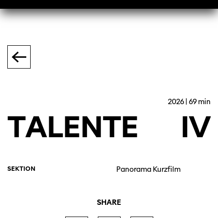
2026 | 69 min
TALENTE
IV
SEKTION
Panorama Kurzfilm
SHARE