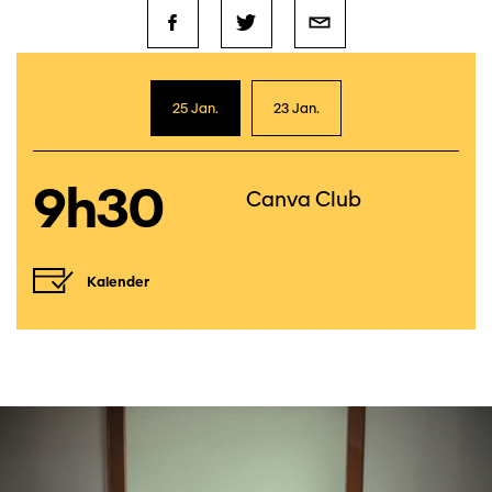
25 Jan.
23 Jan.
9h30
Canva Club
Kalender