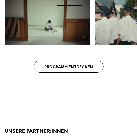
Diese Seite wird mit Internet Explorer
nicht optimal dargestellt. Bitte
verwenden Sie einen anderen Browser.
PROGRAMM ENTDECKEN
UNSERE PARTNER:INNEN