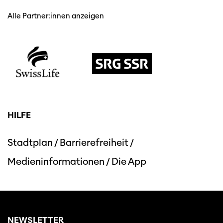
Alle Partner:innen anzeigen
HILFE
Stadtplan
/
Barrierefreiheit
/
Medieninformationen
/
Die App
NEWSLETTER