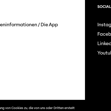
SOCIAL
eninformationen
/
Die App
Insta
Face
Linked
Youtu
Datensc
ng von Cookies zu, die von uns oder Dritten erstellt