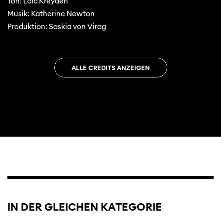
Ton: Loïc Kreyden
Musik: Katherine Newton
Produktion: Saskia von Virag
ALLE CREDITS ANZEIGEN
IN DER GLEICHEN KATEGORIE