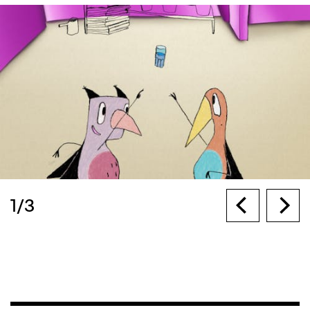
1
/
3