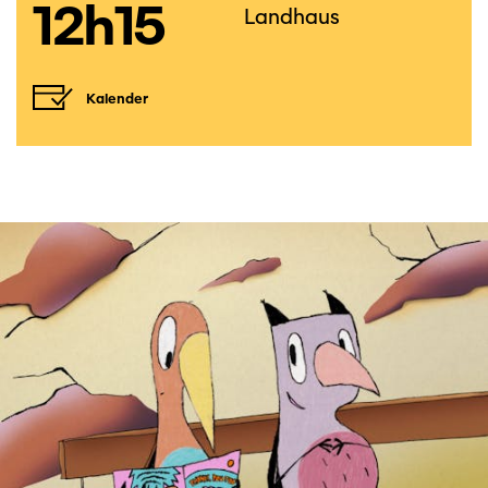
12h15
Landhaus
Kalender