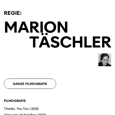
REGIE:
MARION
TÄSCHLER
GANZE FILMOGRAFIE
FILMOGRAFIE
Thanks, You Too | 2025
Alles was ich berühre | 2020