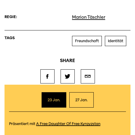
REGIE:
Marion Täschler
TAGS
Freundschaft
Identität
SHARE
23 Jan.
27 Jan.
Präsentiert mit
A Free Daughter Of Free Kyrgyzstan