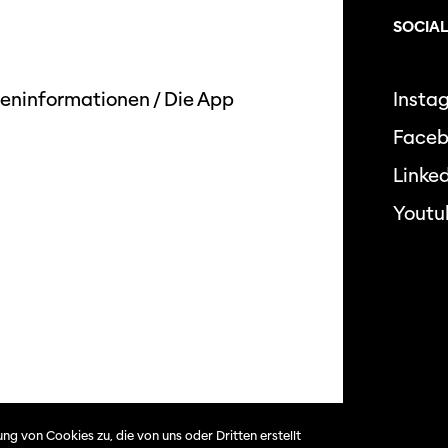
SOCIAL
eninformationen
/
Die App
Insta
Face
Linked
Youtu
Datensc
ng von Cookies zu, die von uns oder Dritten erstellt