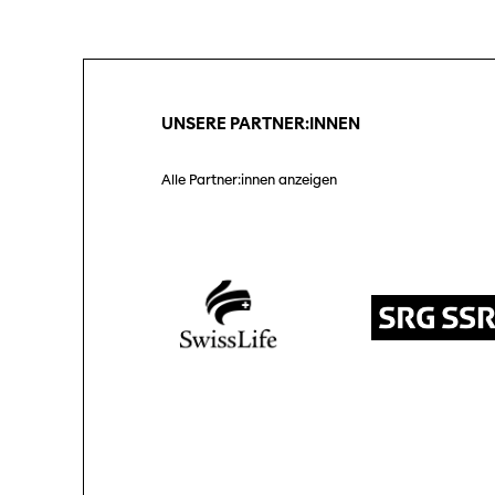
Unterstützung
Partner:innen
SO P
Pro
UNSERE PARTNER:INNEN
Praktische Informationen
Tickets
Alle Partner:innen anzeigen
Medie
Med
Programmhefte
früherer Ausgaben